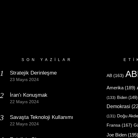
SON YAZILAR
ETI
AB
Stratejik Derinleşme
AB
(163)
23 Mayıs 2024
Amerika
(189)
İran’ı Konuşmak
Biden
(149)
(133)
22 Mayıs 2024
Demokrasi
(22
Doğu Akde
(131)
Savaşta Teknoloji Kullanımı
22 Mayıs 2024
Fransa
(167)
Gü
Joe Biden
(195