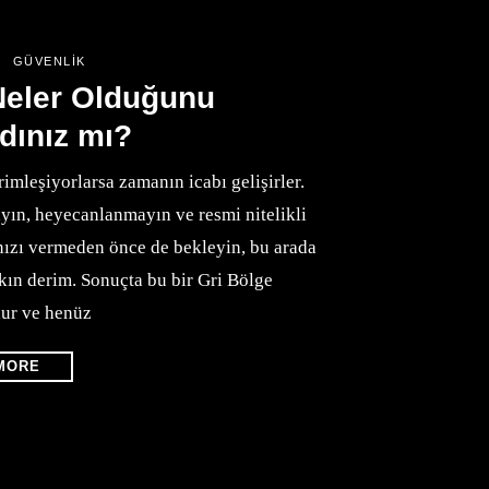
GÜVENLIK
Neler Olduğunu
dınız mı?
rimleşiyorlarsa zamanın icabı gelişirler.
yın, heyecanlanmayın ve resmi nitelikli
nızı vermeden önce de bekleyin, bu arada
akın derim. Sonuçta bu bir Gri Bölge
ur ve henüz
MORE