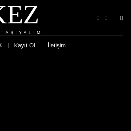
KEZ
TAŞIYALIM...
Kayıt Ol
İletişim