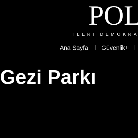
POL
ILERI DEMOKRA
Ana Sayfa
Güvenlik
Gezi Parkı