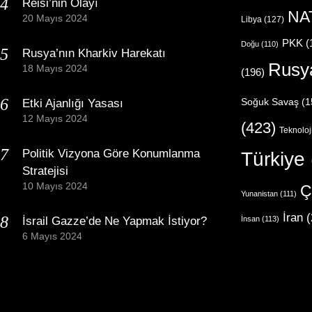
Reisi’nin Olayı
NA
20 Mayıs 2024
Libya
(127)
PKK
(
Doğu
(110)
Rusya’nın Kharkiv Harekatı
Rusy
18 Mayıs 2024
(196)
Etki Ajanlığı Yasası
Soğuk Savaş
(1
12 Mayıs 2024
(423)
Teknoloj
Politik Vizyona Göre Konumlanma
Türkiye
Stratejisi
10 Mayıs 2024
Ç
Yunanistan
(111)
İran
(
İsrail Gazze’de Ne Yapmak İstiyor?
İnsan
(113)
6 Mayıs 2024