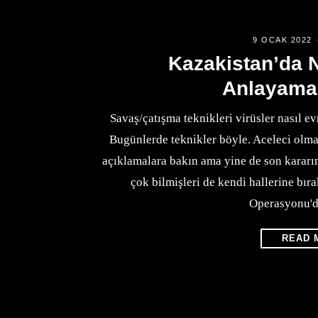
9 OCAK 2022
Kazakistan’da 
Anlayama
Savaş/çatışma teknikleri virüsler nasıl ev
Bugünlerde teknikler böyle. Aceleci olma
açıklamalara bakın ama yine de son kararı
çok bilmişleri de kendi hallerine bır
Operasyonu'd
READ 