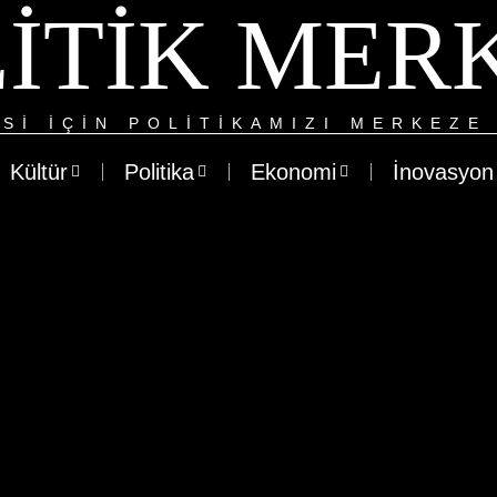
ITIK MER
SI IÇIN POLITIKAMIZI MERKEZE 
Kültür
Politika
Ekonomi
İnovasyon