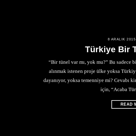
8 ARALIK 2015
Türkiye Bir
“Bir tünel var mı, yok mu?” Bu sadece bi
alınmak istenen proje ülke yoksa Türkiy
dayanıyor, yoksa temenniye mi? Cevabı kim
için, “Acaba Tür
READ 