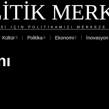
ITIK MER
SI IÇIN POLITIKAMIZI MERKEZE 
Kültür
Politika
Ekonomi
İnovasyon
nı