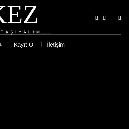
KEZ
TAŞIYALIM...
Kayıt Ol
İletişim