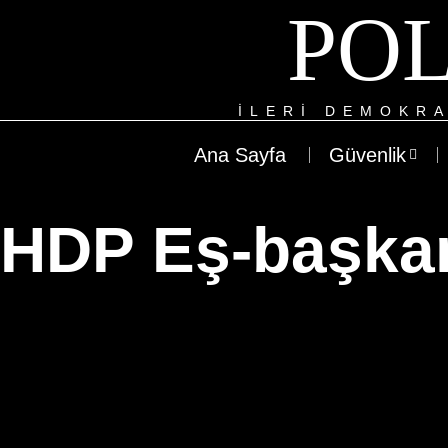
POL
ILERI DEMOKRA
Ana Sayfa
Güvenlik
HDP Eş-başka