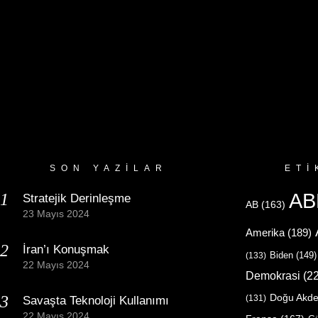
SON YAZILAR
ETI
AB
Stratejik Derinleşme
AB
(163)
23 Mayıs 2024
Amerika
(189)
İran’ı Konuşmak
Biden
(149)
(133)
22 Mayıs 2024
Demokrasi
(22
Doğu Akde
(131)
Savaşta Teknoloji Kullanımı
22 Mayıs 2024