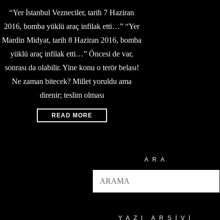
“Yer İstanbul Vezneciler, tarih 7 Haziran
2016, bomba yüklü araç infilak etti…” “Yer
Mardin Midyat, tarih 8 Haziran 2016, bomba
yüklü araç infilak etti…” Öncesi de var,
sonrası da olabilir. Yine konu o terör belası!
Ne zaman bitecek? Millet yoruldu ama
direnir; teslim olması
READ MORE
ARA
YAZI ARŞIVI