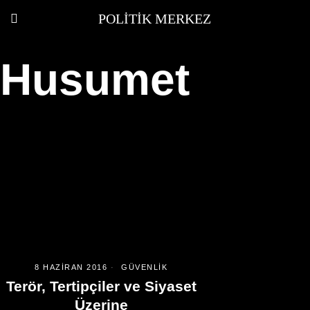
POLITIK MERKEZ
Husumet
8 HAZIRAN 2016
GÜVENLIK
Terör, Tertipçiler ve Siyaset
Üzerine