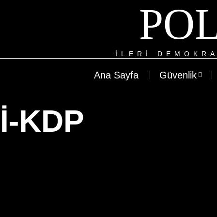
POL
ILERI DEMOKRA
Ana Sayfa
Güvenlik
İ-KDP