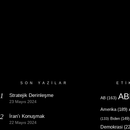
SON YAZILAR
ETI
AB
Stratejik Derinleşme
AB
(163)
23 Mayıs 2024
Amerika
(189)
İran’ı Konuşmak
Biden
(149)
(133)
22 Mayıs 2024
Demokrasi
(22