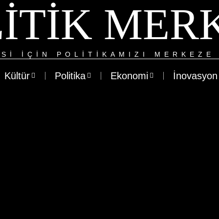
ITIK MER
SI IÇIN POLITIKAMIZI MERKEZE 
Kültür
Politika
Ekonomi
İnovasyon