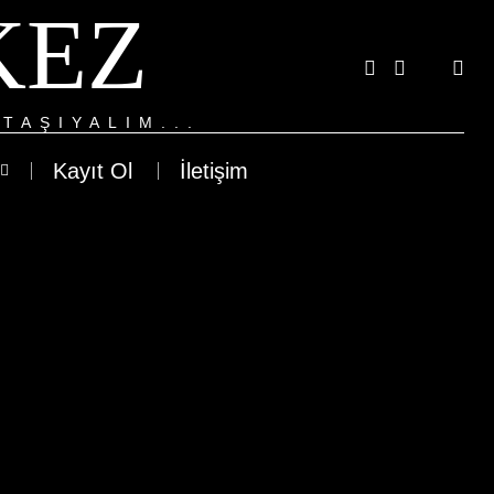
KEZ
TAŞIYALIM...
Kayıt Ol
İletişim