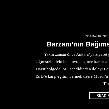
22 ARALIK 201
Barzani’nin Bağımsız
Yakın zaman önce Ankara’ya ziyaret 
bağımsızlık için halk oyuna gitme kararı al
Hazır bölgede IŞİD tehdidinden dolayı Batı
IŞİD’e karşı eğitim vermek üzere Musul’a
Tü
READ 