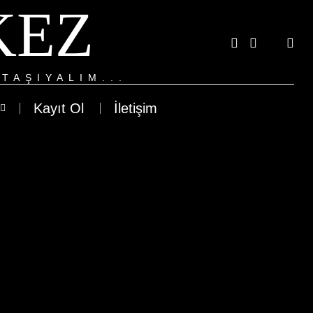
KEZ
TAŞIYALIM...
Kayıt Ol
İletişim