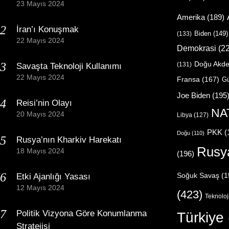
23 Mayıs 2024
Amerika
(189)
İran’ı Konuşmak
Biden
(149)
(133)
22 Mayıs 2024
Demokrasi
(22
Doğu Akde
(131)
Savaşta Teknoloji Kullanımı
22 Mayıs 2024
Fransa
(167)
Gü
Joe Biden
(195
Reisi’nin Olayı
NA
20 Mayıs 2024
Libya
(127)
PKK
(
Doğu
(110)
Rusya’nın Kharkiv Harekatı
Rusy
18 Mayıs 2024
(196)
Etki Ajanlığı Yasası
Soğuk Savaş
(1
12 Mayıs 2024
(423)
Teknoloj
Politik Vizyona Göre Konumlanma
Türkiye
Stratejisi