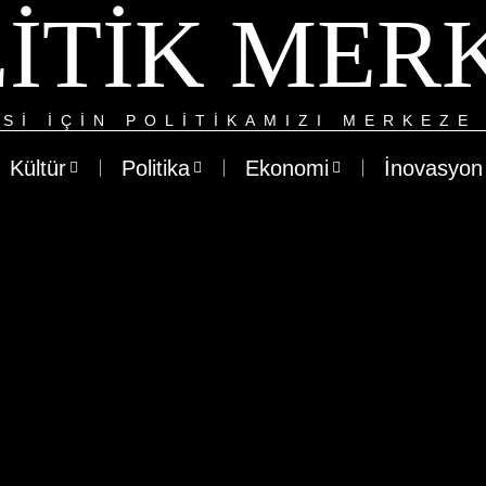
ITIK MER
SI IÇIN POLITIKAMIZI MERKEZE 
Kültür
Politika
Ekonomi
İnovasyon