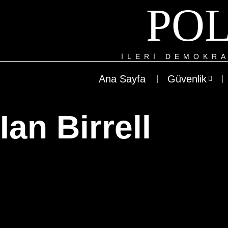
POL
ILERI DEMOKRA
Ana Sayfa
Güvenlik
Ian Birrell