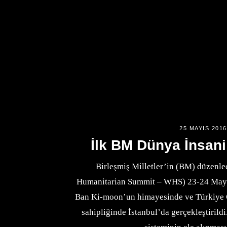
25 MAYIS 2016
İlk BM Dünya İnsani
Birleşmiş Milletler’in (BM) düzenle
Humanitarian Summit – WHS) 23-24 Mayıs
Ban Ki-moon’un himayesinde ve Türkiye 
sahipliğinde İstanbul’da gerçekleştirild