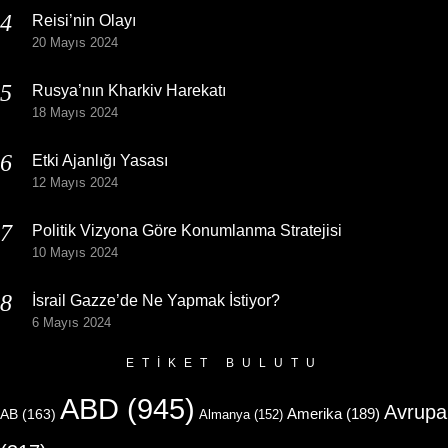
Reisi’nin Olayı
20 Mayıs 2024
Rusya’nın Kharkiv Harekatı
18 Mayıs 2024
Etki Ajanlığı Yasası
12 Mayıs 2024
Politik Vizyona Göre Konumlanma Stratejisi
10 Mayıs 2024
İsrail Gazze’de Ne Yapmak İstiyor?
6 Mayıs 2024
ETIKET BULUTU
ABD
(945)
Avrupa
Amerika
(189)
AB
(163)
Almanya
(152)