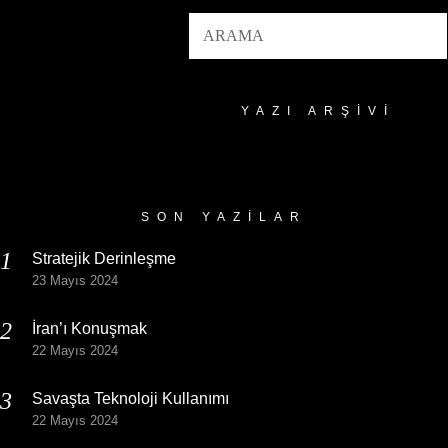
YAZI ARŞIVI
Yazı
Arşivi
SON YAZILAR
Stratejik Derinleşme
23 Mayıs 2024
İran’ı Konuşmak
22 Mayıs 2024
Savaşta Teknoloji Kullanımı
22 Mayıs 2024