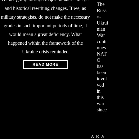
The
and historical rewriting changes. If we, as
Russ
o-
military strategists, do not make the necessary
Ukrai
grades in such important periods of time, it
nian
would mean a great deficiency. What
War
conti
happened within the framework of the
nues.
Ukraine crisis reminded
NAT
O
READ MORE
has
been
invol
ved
in
this
war
since
ARA