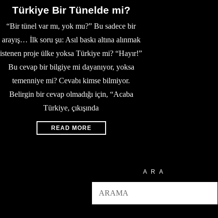
Türkiye Bir Tünelde mi?
“Bir tünel var mı, yok mu?” Bu sadece bir
arayış… İlk soru şu: Asıl baskı altına alınmak
istenen proje ülke yoksa Türkiye mi? “Hayır!”
Bu cevap bir bilgiye mi dayanıyor, yoksa
temenniye mi? Cevabı kimse bilmiyor.
Belirgin bir cevap olmadığı için, “Acaba
Türkiye, çıkışında
READ MORE
ARA