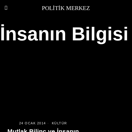
POLITIK MERKEZ
İnsanın Bilgisi
24 OCAK 2014
KÜLTÜR
Mutlak Bilinç ve İnsanın