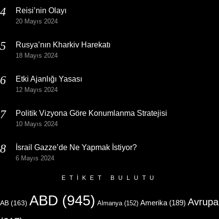
Reisi’nin Olayı
20 Mayıs 2024
Rusya’nın Kharkiv Harekatı
18 Mayıs 2024
Etki Ajanlığı Yasası
12 Mayıs 2024
Politik Vizyona Göre Konumlanma Stratejisi
10 Mayıs 2024
İsrail Gazze’de Ne Yapmak İstiyor?
6 Mayıs 2024
ETIKET BULUTU
ABD
(945)
Avrupa
Amerika
(189)
AB
(163)
Almanya
(152)