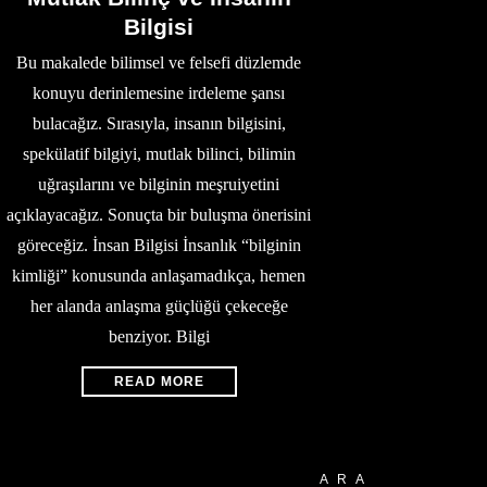
Bilgisi
Bu makalede bilimsel ve felsefi düzlemde
konuyu derinlemesine irdeleme şansı
bulacağız. Sırasıyla, insanın bilgisini,
spekülatif bilgiyi, mutlak bilinci, bilimin
uğraşılarını ve bilginin meşruiyetini
açıklayacağız. Sonuçta bir buluşma önerisini
göreceğiz. İnsan Bilgisi İnsanlık “bilginin
kimliği” konusunda anlaşamadıkça, hemen
her alanda anlaşma güçlüğü çekeceğe
benziyor. Bilgi
READ MORE
ARA