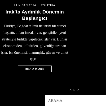
24 NISAN 2024
POLITIKA
Irak’ta Aydınlık Dönemin
Başlangıcı
Türkiye, Bağdat'ta Irak ile tarihi bir süreci
başlattı, atılan imzalar var, geliştirilen yeni
stratejiyle birlikte yapılacak işler var. Bunlar
ekonomiden, kültürden, güvenliğe uzanan
işler. En önemlisi, inanmışlık, güven ve umut
ışığı!..
READ MORE
ARA