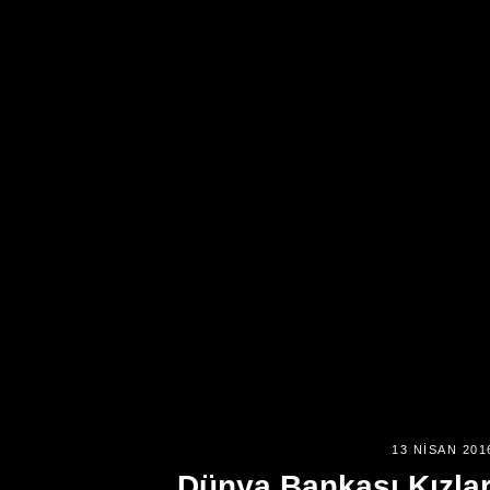
13 NISAN 201
Dünya Bankası Kızlar