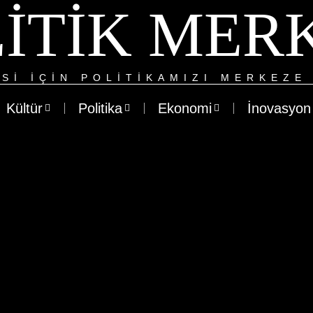
ITIK MER
SI IÇIN POLITIKAMIZI MERKEZE 
Kültür
Politika
Ekonomi
İnovasyon