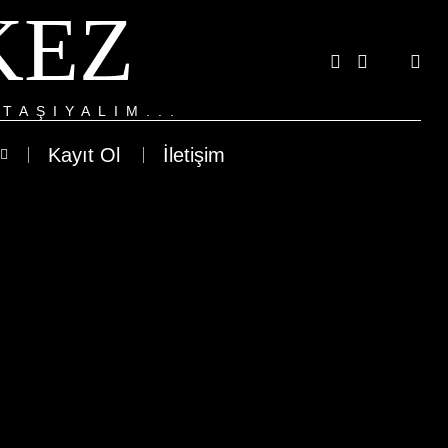
KEZ
TAŞIYALIM...
Kayıt Ol
İletişim