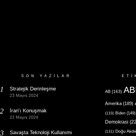
SON YAZILAR
ETI
AB
Stratejik Derinleşme
AB
(163)
23 Mayıs 2024
Amerika
(189)
İran’ı Konuşmak
Biden
(149)
(133)
22 Mayıs 2024
Demokrasi
(22
Doğu Akde
(131)
Savaşta Teknoloji Kullanımı