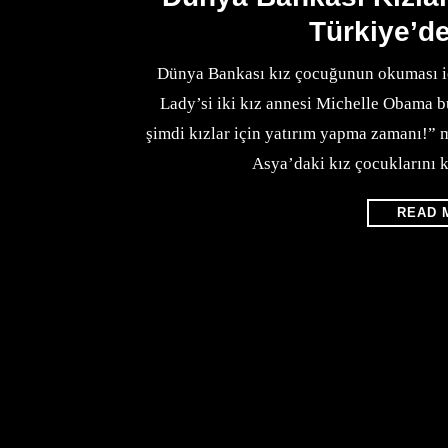
Türkiye’d
Dünya Bankası kız çocuğunun okuması iç
Lady’si iki kız annesi Michelle Obama b
şimdi kızlar için yatırım yapma zamanı!” 
Asya’daki kız çocuklarını 
READ 