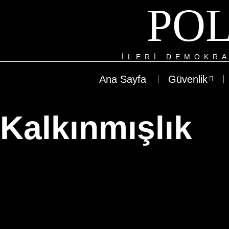
POL
ILERI DEMOKRA
Ana Sayfa
Güvenlik
Kalkınmışlık