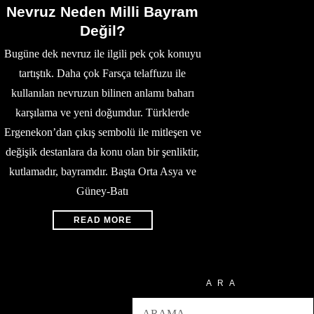
Nevruz Neden Milli Bayram
Değil?
Bugüne dek nevruz ile ilgili pek çok konuyu
tartıştık. Daha çok Farsça telaffuzu ile
kullanılan nevruzun bilinen anlamı baharı
karşılama ve yeni doğumdur. Türklerde
Ergenekon’dan çıkış sembolü ile mitleşen ve
değişik destanlara da konu olan bir şenliktir,
kutlamadır, bayramdır. Başta Orta Asya ve
Güney-Batı
READ MORE
ARA