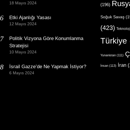
Rusy
18 Mayıs 2024
(196)
Etki Ajanlığı Yasası
Soğuk Savaş
(1
12 Mayıs 2024
(423)
Teknoloj
Politik Vizyona Göre Konumlanma
Türkiye
Stratejisi
10 Mayıs 2024
Ç
Yunanistan
(111)
İran
(
İsrail Gazze’de Ne Yapmak İstiyor?
İnsan
(113)
6 Mayıs 2024