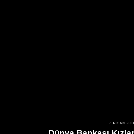
13 NISAN 201
Dünya Bankası Kızlar