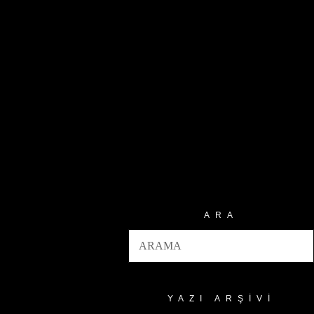
ARA
YAZI ARŞIVI