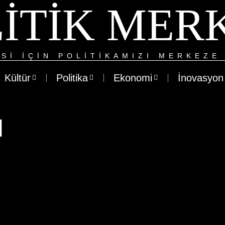
ITIK MER
SI IÇIN POLITIKAMIZI MERKEZE 
Kültür
Politika
Ekonomi
İnovasyon
ı