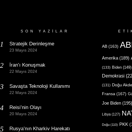
SON YAZILAR
ETI
AB
Stratejik Derinleşme
AB
(163)
23 Mayıs 2024
Amerika
(189)
İran’ı Konuşmak
Biden
(149)
(133)
22 Mayıs 2024
Demokrasi
(22
Doğu Akde
(131)
Savaşta Teknoloji Kullanımı
22 Mayıs 2024
Fransa
(167)
Gü
Joe Biden
(195
Reisi’nin Olayı
NA
20 Mayıs 2024
Libya
(127)
PKK
(
Doğu
(110)
Rusya’nın Kharkiv Harekatı