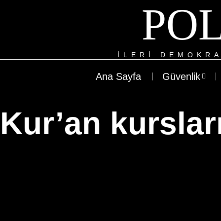
POL
ILERI DEMOKRA
Ana Sayfa
Güvenlik
Kur’an kurslar