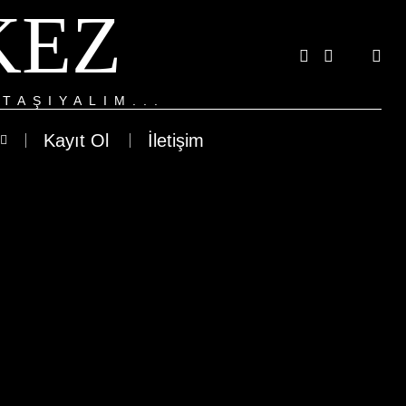
KEZ
TAŞIYALIM...
Kayıt Ol
İletişim