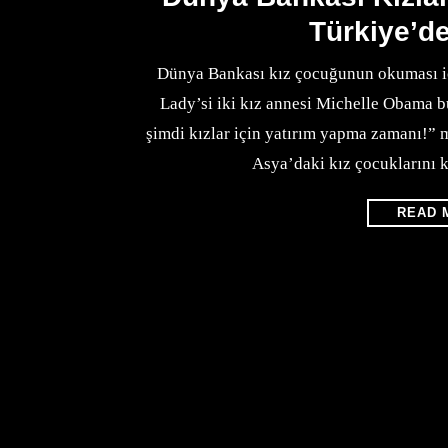
Türkiye’d
Dünya Bankası kız çocuğunun okuması iç
Lady’si iki kız annesi Michelle Obama b
şimdi kızlar için yatırım yapma zamanı!” 
Asya’daki kız çocuklarını 
READ 