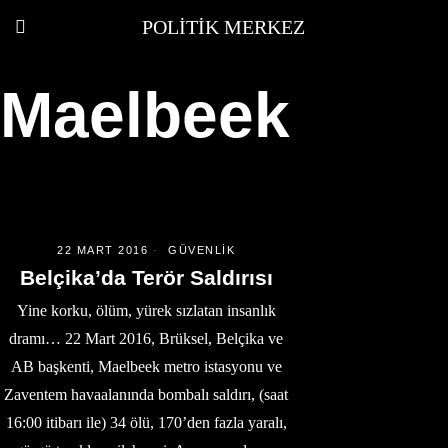
POLITIK MERKEZ
Maelbeek
22 MART 2016
GÜVENLIK
Belçika’da Terör Saldırısı
Yine korku, ölüm, yürek sızlatan insanlık
dramı… 22 Mart 2016, Brüksel, Belçika ve
AB başkenti, Maelbeek metro istasyonu ve
Zaventem havaalanında bombalı saldırı, (saat
16:00 itibarı ile) 34 ölü, 170’den fazla yaralı,