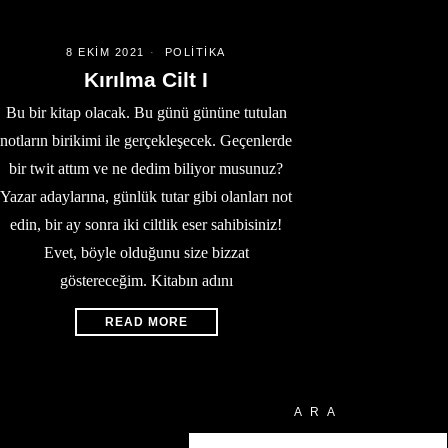
8 EKIM 2021
POLITIKA
Kırılma Cilt I
Bu bir kitap olacak. Bu günü gününe tutulan
notların birikimi ile gerçekleşecek. Geçenlerde
bir twit attım ve ne dedim biliyor musunuz?
Yazar adaylarına, günlük tutar gibi olanları not
edin, bir ay sonra iki ciltlik eser sahibisiniz!
Evet, böyle olduğunu size bizzat
göstereceğim. Kitabın adını
READ MORE
ARA