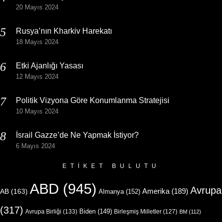
20 Mayıs 2024
Rusya’nın Kharkiv Harekatı
18 Mayıs 2024
Etki Ajanlığı Yasası
12 Mayıs 2024
Politik Vizyona Göre Konumlanma Stratejisi
10 Mayıs 2024
İsrail Gazze’de Ne Yapmak İstiyor?
6 Mayıs 2024
ETIKET BULUTU
ABD
(945)
Avrupa
Amerika
(189)
AB
(163)
Almanya
(152)
(317)
Biden
(149)
Avrupa Birliği
(133)
Birleşmiş Milletler
(127)
BM
(112)