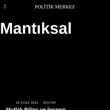
POLITIK MERKEZ
Mantıksal
24 OCAK 2014
KÜLTÜR
Mutlak Bilinç ve İnsanın