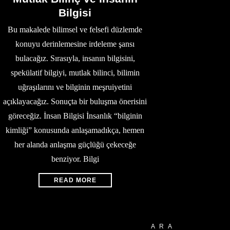
Bilgisi
Bu makalede bilimsel ve felsefi düzlemde
konuyu derinlemesine irdeleme şansı
bulacağız. Sırasıyla, insanın bilgisini,
spekülatif bilgiyi, mutlak bilinci, bilimin
uğraşılarını ve bilginin meşruiyetini
açıklayacağız. Sonuçta bir buluşma önerisini
göreceğiz. İnsan Bilgisi İnsanlık “bilginin
kimliği” konusunda anlaşamadıkça, hemen
her alanda anlaşma güçlüğü çekeceğe
benziyor. Bilgi
READ MORE
ARA