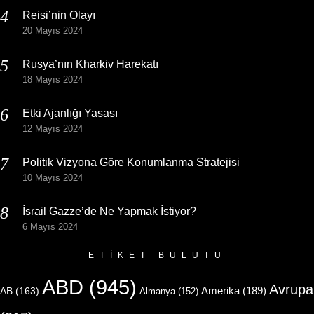
Reisi’nin Olayı
20 Mayıs 2024
Rusya’nın Kharkiv Harekatı
18 Mayıs 2024
Etki Ajanlığı Yasası
12 Mayıs 2024
Politik Vizyona Göre Konumlanma Stratejisi
10 Mayıs 2024
İsrail Gazze’de Ne Yapmak İstiyor?
6 Mayıs 2024
ETIKET BULUTU
ABD
(945)
Avrupa
Amerika
(189)
AB
(163)
Almanya
(152)