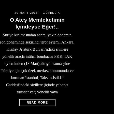
20 MART 2016
GÜVENLIK
O Ateş Memleketimin
İçindeyse Eğer!..
Suriye kırılmasından sonra, yakın dönemin
son döneminde sekizinci terör eylemi; Ankara,
Kızılay-Atatürk Bulvarı’ndaki sivillere
yönelik araçla intihar bombacısı PKK-TAK
eyleminden (13 Mart) altı gün sonra yine
Türkiye için çok özel, merkez konumunda ve
korunan İstanbul, Taksim-İstiklal
Caddesi’ndeki sivillere (içinde yabancı
turistler var) yönelik yaya
READ MORE