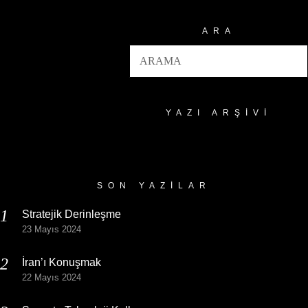
ARA
YAZI ARŞIVI
Yazı
Arşivi
SON YAZILAR
Stratejik Derinleşme
23 Mayıs 2024
İran’ı Konuşmak
22 Mayıs 2024