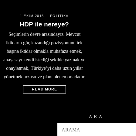
1 EKIM 2015
POLITIKA
HDP ile nereye?
Seçimlerin devre arasındayız. Mevcut
iktidarın güç kazandığı pozisyonunu tek
başına iktidar olmakla muhafaza etmek,
anayasayı kendi istediği şekilde yazmak ve
onaylatmak, Türkiye’yi daha uzun yıllar
yönetmek arzusu ve planı alenen ortadadır.
READ MORE
ARA