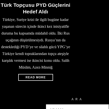
Türk Topçusu PYD Güçlerini
Hedef Aldı
Türkiye, Suriye krizi ile ilgili bugüne kadar
yaşanan sürecin içinde ikinci kez inisiyatifle
duruma bu kapsamda müdahil oldu. İlki Rus
uçağının düşürülmesiydi. Rusya’nın da
desteklediği PYD’ye ve silahlı gücü YPG’ye
Türkiye kendi topraklarından topçu ateşiyle
karşılık vermesi ise ikincisi konu oldu. Salih
Müslim, Azez-Minniğ
READ MORE
ARA