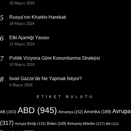
20 Mayıs 2024
Rusya’nın Kharkiv Harekatı
18 Mayıs 2024
Etki Ajanlığı Yasası
12 Mayıs 2024
Politik Vizyona Göre Konumlanma Stratejisi
10 Mayıs 2024
İsrail Gazze’de Ne Yapmak İstiyor?
6 Mayıs 2024
ETIKET BULUTU
ABD
(945)
Avrupa
Amerika
(189)
AB
(163)
Almanya
(152)
(317)
Biden
(149)
Avrupa Birliği
(133)
Birleşmiş Milletler
(127)
BM
(112)