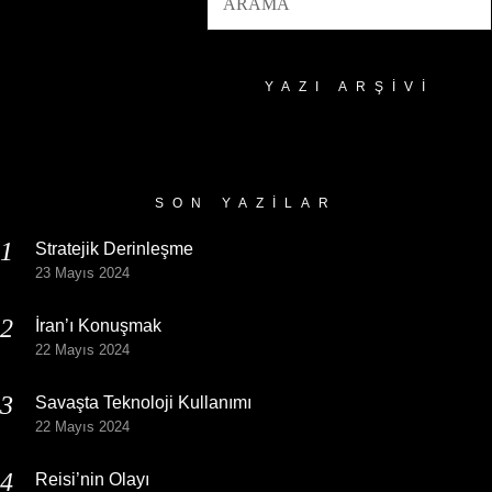
YAZI ARŞIVI
Yazı
Arşivi
SON YAZILAR
Stratejik Derinleşme
23 Mayıs 2024
İran’ı Konuşmak
22 Mayıs 2024
Savaşta Teknoloji Kullanımı
22 Mayıs 2024
Reisi’nin Olayı