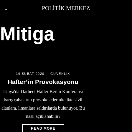
POLITIK MERKEZ
Mitiga
19 ŞUBAT 2020
GÜVENLIK
Hafter’in Provokasyonu
Libya'da Darbeci Hafter Berlin Konferansı
barış çabalarını provoke eder nitelikte sivil
alanlara, limanlara saldırılarda bulunuyor. Bu
nasıl açıklanabilir?
READ MORE