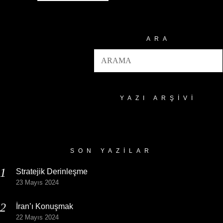
ARA
YAZI ARŞIVI
Yazı
Arşivi
SON YAZILAR
Stratejik Derinleşme
23 Mayıs 2024
İran’ı Konuşmak
22 Mayıs 2024