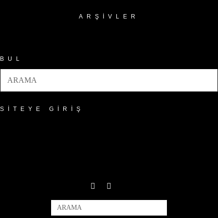
ARŞIVLER
Arşivler
BUL
SITEYE GIRIŞ