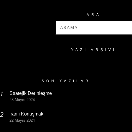
ARA
YAZI ARŞIVI
Yazı
Arşivi
SON YAZILAR
Stratejik Derinleşme
23 Mayıs 2024
İran’ı Konuşmak
22 Mayıs 2024