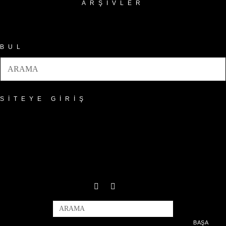
ARŞIVLER
Arşivler
BUL
SITEYE GIRIŞ
BAŞA