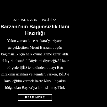
22 ARALIK 2015
POLITIKA
Barzani’nin Bağımsızlık İlanı
Hazırlığı
Yakın zaman önce Ankara’ya ziyaret
gerçekleştiren Mesut Barzani bugün
bağımsızlık için halk oyuna gitme kararı aldı.
“Hayırlı olsun!..” Böyle mi diyeceğiz? Hazır
bölgede IŞİD tehdidinden dolayı Batı
ittifakının uçakları ve gemileri varken, IŞİD’e
karşı eğitim vermek üzere Musul’a yakın
bölge olan Başika’ya konuşlanmış Türk
READ MORE