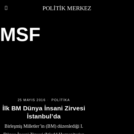
POLITIK MERKEZ
MSF
25 MAYIS 2016
POLITIKA
İlk BM Dünya İnsani Zirvesi
İstanbul’da
Birleşmiş Milletler’in (BM) düzenlediği I.