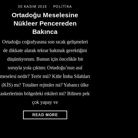
30 KASIM 2015
POLITIKA
Ortadoğu Meselesine
Nükleer Pencereden
Bakınca
Ortadoğu coğrafyasına son sıcak gelişmeleri
de dikkate alarak tekrar bakmak gerektiğini
düşünüyorum. Bunun için öncelikle bir
soruyla yola çıktım: Ortadoğu’nun asıl
meselesi nedir? Terör mü? Kitle İmha Silahları
(KİS) mı? Totaliter rejimler mi? Yabancı ülke
askerlerinin bölgedeki etkileri mi? Bilinen pek
çok yapay ve
READ MORE