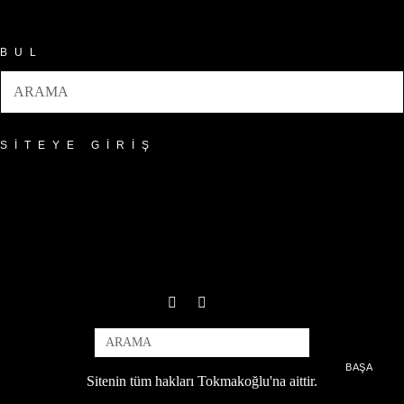
Arşivler
BUL
SITEYE GIRIŞ
BAŞA
Sitenin tüm hakları Tokmakoğlu'na aittir.