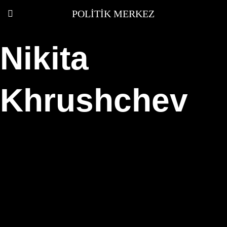
POLITIK MERKEZ
Nikita
Khrushchev