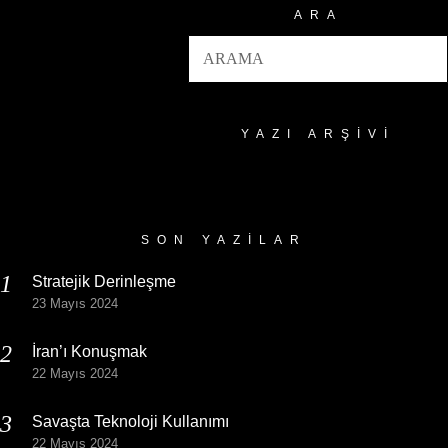
ARA
YAZI ARŞIVI
Yazı
Arşivi
SON YAZILAR
Stratejik Derinleşme
23 Mayıs 2024
İran’ı Konuşmak
22 Mayıs 2024
Savaşta Teknoloji Kullanımı
22 Mayıs 2024