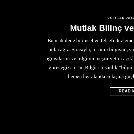
24 OCAK 201
Mutlak Bilinç ve
Bu makalede bilimsel ve felsefi düzlem
bulacağız. Sırasıyla, insanın bilgisini, sp
uğraşılarını ve bilginin meşruiyetini açı
göreceğiz. İnsan Bilgisi İnsanlık “bilg
hemen her alanda anlaşma güçl
READ 