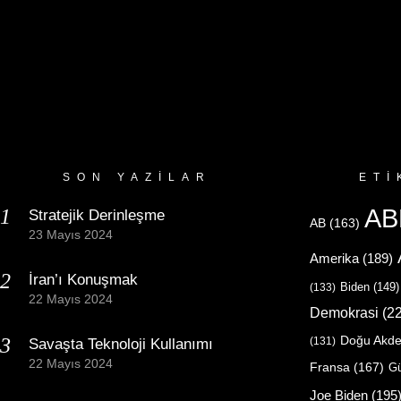
SON YAZILAR
ETI
AB
Stratejik Derinleşme
AB
(163)
23 Mayıs 2024
Amerika
(189)
İran’ı Konuşmak
Biden
(149)
(133)
22 Mayıs 2024
Demokrasi
(22
Doğu Akde
(131)
Savaşta Teknoloji Kullanımı
22 Mayıs 2024
Fransa
(167)
Gü
Joe Biden
(195