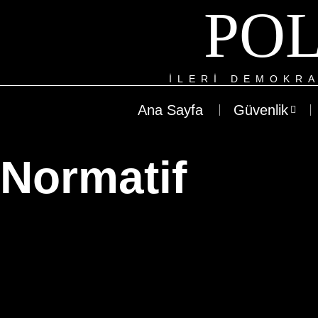
POL
ILERI DEMOKRA
Ana Sayfa
Güvenlik
Normatif