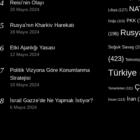
Reisi’nin Olayı
NA
20 Mayıs 2024
Libya
(127)
PKK
(
Doğu
(110)
Rusya’nın Kharkiv Harekatı
Rusy
18 Mayıs 2024
(196)
Etki Ajanlığı Yasası
Soğuk Savaş
(1
12 Mayıs 2024
(423)
Teknoloj
Politik Vizyona Göre Konumlanma
Türkiye
Stratejisi
10 Mayıs 2024
Ç
Yunanistan
(111)
İran
(
İsrail Gazze’de Ne Yapmak İstiyor?
İnsan
(113)
6 Mayıs 2024