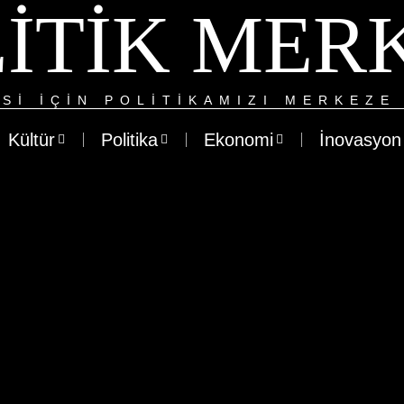
ITIK MER
SI IÇIN POLITIKAMIZI MERKEZE 
Kültür
Politika
Ekonomi
İnovasyon