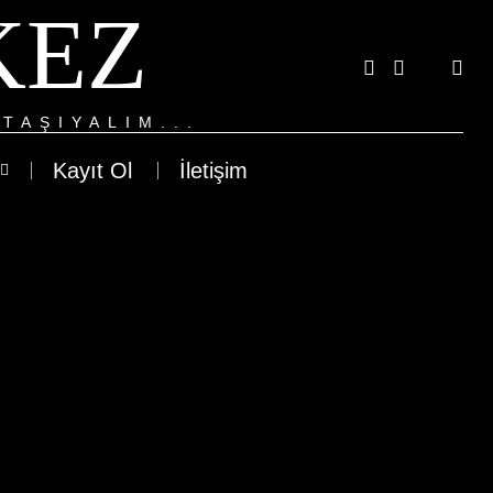
KEZ
TAŞIYALIM...
Kayıt Ol
İletişim