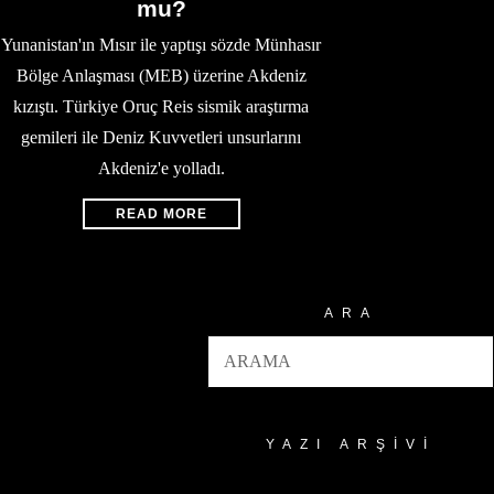
mu?
Yunanistan'ın Mısır ile yaptışı sözde Münhasır
Bölge Anlaşması (MEB) üzerine Akdeniz
kızıştı. Türkiye Oruç Reis sismik araştırma
gemileri ile Deniz Kuvvetleri unsurlarını
Akdeniz'e yolladı.
READ MORE
ARA
YAZI ARŞIVI
Yazı