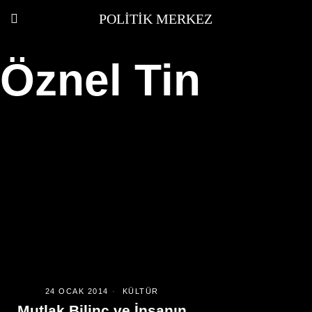
POLITIK MERKEZ
Öznel Tin
24 OCAK 2014
KÜLTÜR
Mutlak Bilinç ve İnsanın