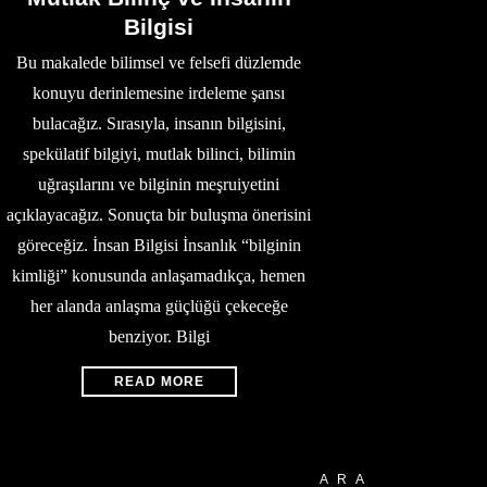
Bilgisi
Bu makalede bilimsel ve felsefi düzlemde
konuyu derinlemesine irdeleme şansı
bulacağız. Sırasıyla, insanın bilgisini,
spekülatif bilgiyi, mutlak bilinci, bilimin
uğraşılarını ve bilginin meşruiyetini
açıklayacağız. Sonuçta bir buluşma önerisini
göreceğiz. İnsan Bilgisi İnsanlık “bilginin
kimliği” konusunda anlaşamadıkça, hemen
her alanda anlaşma güçlüğü çekeceğe
benziyor. Bilgi
READ MORE
ARA