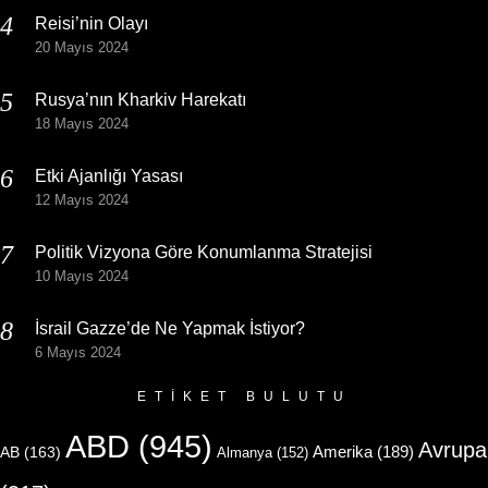
Reisi’nin Olayı
20 Mayıs 2024
Rusya’nın Kharkiv Harekatı
18 Mayıs 2024
Etki Ajanlığı Yasası
12 Mayıs 2024
Politik Vizyona Göre Konumlanma Stratejisi
10 Mayıs 2024
İsrail Gazze’de Ne Yapmak İstiyor?
6 Mayıs 2024
ETIKET BULUTU
ABD
(945)
Avrupa
Amerika
(189)
AB
(163)
Almanya
(152)