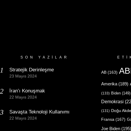
SON YAZILAR
ETI
AB
Stratejik Derinleşme
AB
(163)
23 Mayıs 2024
Amerika
(189)
İran’ı Konuşmak
Biden
(149)
(133)
22 Mayıs 2024
Demokrasi
(22
Doğu Akde
(131)
Savaşta Teknoloji Kullanımı
22 Mayıs 2024
Fransa
(167)
Gü
Joe Biden
(195