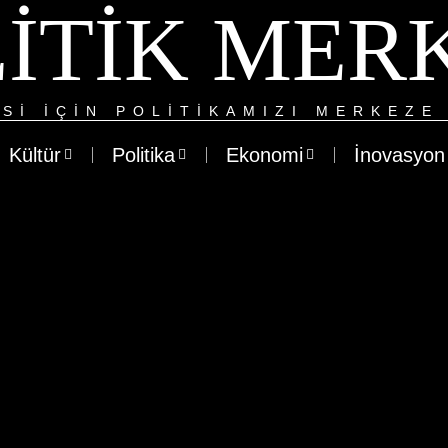
ITIK MER
SI IÇIN POLITIKAMIZI MERKEZE 
Kültür
Politika
Ekonomi
İnovasyon