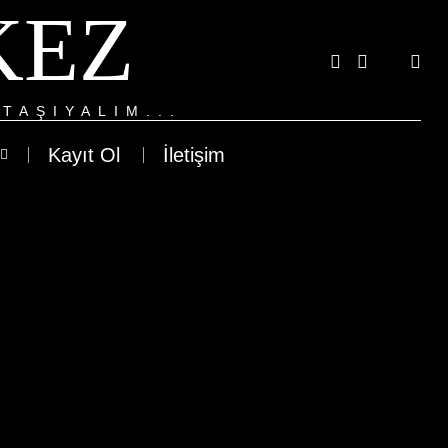
KEZ
TAŞIYALIM...
Kayıt Ol
İletişim