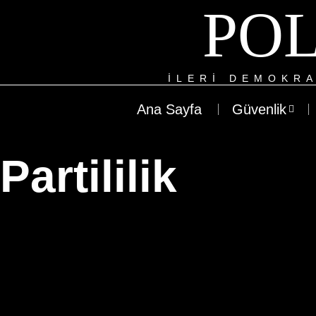
POL
ILERI DEMOKRA
Ana Sayfa
Güvenlik
Partililik