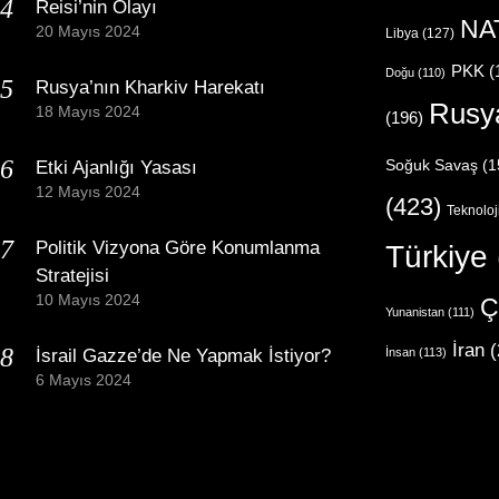
Reisi’nin Olayı
NA
20 Mayıs 2024
Libya
(127)
PKK
(
Doğu
(110)
Rusya’nın Kharkiv Harekatı
Rusy
18 Mayıs 2024
(196)
Etki Ajanlığı Yasası
Soğuk Savaş
(1
12 Mayıs 2024
(423)
Teknoloj
Politik Vizyona Göre Konumlanma
Türkiye
Stratejisi
10 Mayıs 2024
Ç
Yunanistan
(111)
İran
(
İsrail Gazze’de Ne Yapmak İstiyor?
İnsan
(113)
6 Mayıs 2024