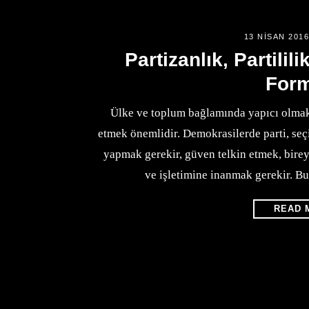
13 NISAN 201
Partizanlık, Partilil
For
Ülke ve toplum bağlamında yapıcı olmak,
etmek önemlidir. Demokrasilerde parti, seç
yapmak gerekir, güven telkin etmek, bireys
ve işletimine inanmak gerekir. Bu
READ 