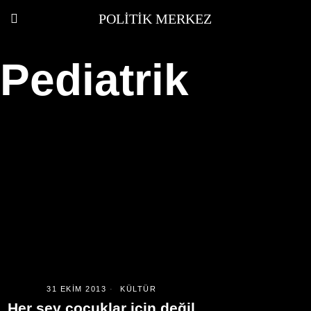
POLITIK MERKEZ
Pediatrik
31 EKIM 2013
KÜLTÜR
Her şey çocuklar için değil