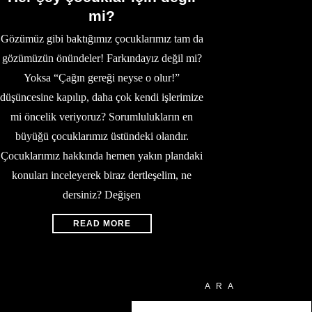
mi?
Gözümüz gibi baktığımız çocuklarımız tam da
gözümüzün önündeler! Farkındayız değil mi?
Yoksa “Çağın gereği neyse o olur!”
düşüncesine kapılıp, daha çok kendi işlerimize
mi öncelik veriyoruz? Sorumlulukların en
büyüğü çocuklarımız üstündeki olandır.
Çocuklarımız hakkında hemen yakın plandaki
konuları inceleyerek biraz dertleşelim, ne
dersiniz? Değişen
READ MORE
ARA