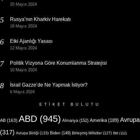
20 Mayıs 2024
Rusya’nın Kharkiv Harekatı
18 Mayıs 2024
Etki Ajanlığı Yasası
12 Mayıs 2024
Politik Vizyona Göre Konumlanma Stratejisi
10 Mayıs 2024
İsrail Gazze’de Ne Yapmak İstiyor?
6 Mayıs 2024
ETIKET BULUTU
ABD
(945)
Avrupa
Amerika
(189)
AB
(163)
Almanya
(152)
(317)
Biden
(149)
Avrupa Birliği
(133)
Birleşmiş Milletler
(127)
BM
(112)