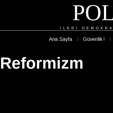
POL
ILERI DEMOKRA
Ana Sayfa
Güvenlik
Reformizm