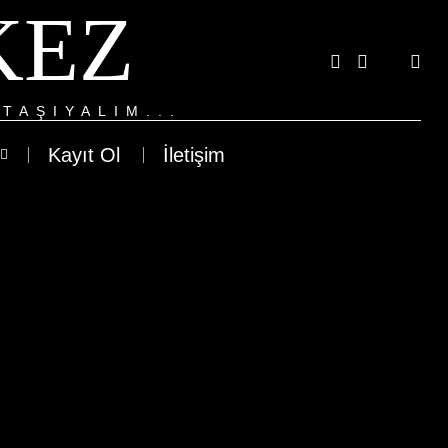
KEZ
TAŞIYALIM...
Kayıt Ol
İletişim