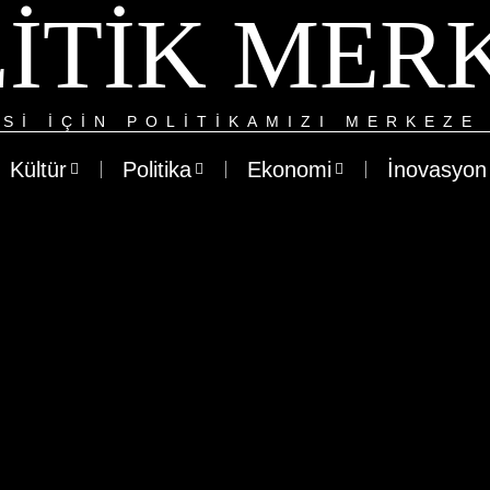
ITIK MER
SI IÇIN POLITIKAMIZI MERKEZE 
Kültür
Politika
Ekonomi
İnovasyon