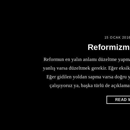
15 OCAK 201
Reformizm
Reformun en yalın anlamı düzeltme yapmak
yanlış varsa düzeltmek gerekir. Eğer eksik
Eğer gidilen yoldan sapma varsa doğru 
çalışıyoruz ya, başka türlü de açıkla
READ 