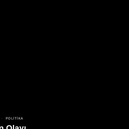
POLITIKA
n Olayı