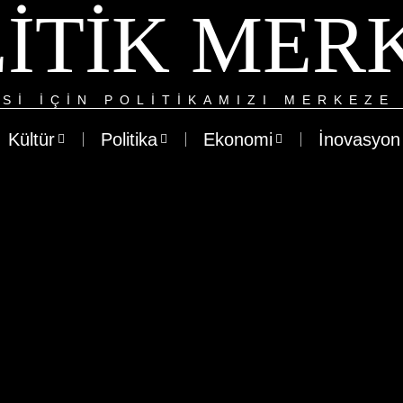
ITIK MER
SI IÇIN POLITIKAMIZI MERKEZE 
Kültür
Politika
Ekonomi
İnovasyon