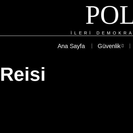
POL
ILERI DEMOKRA
Ana Sayfa
Güvenlik
Reisi