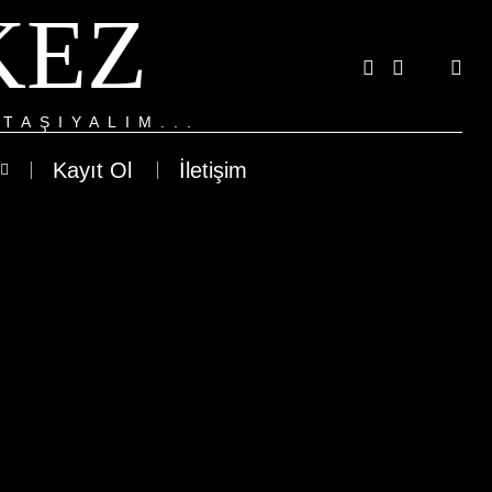
KEZ
TAŞIYALIM...
Kayıt Ol
İletişim