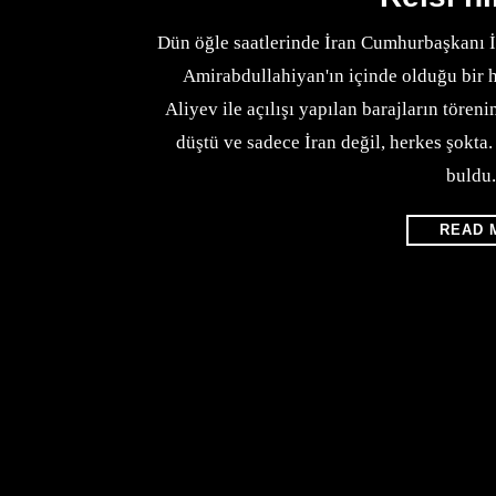
Dün öğle saatlerinde İran Cumhurbaşkanı İ
Amirabdullahiyan'ın içinde olduğu bir 
Aliyev ile açılışı yapılan barajların töre
düştü ve sadece İran değil, herkes şokt
buldu
READ 