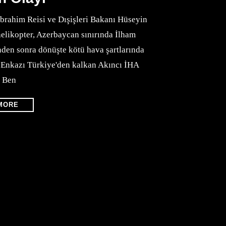
brahim Reisi ve Dışişleri Bakanı Hüseyin
helikopter, Azerbaycan sınırında İlham
ninden sonra dönüşte kötü hava şartlarında
a. Enkazı Türkiye'den kalkan Akıncı İHA
. Ben
MORE