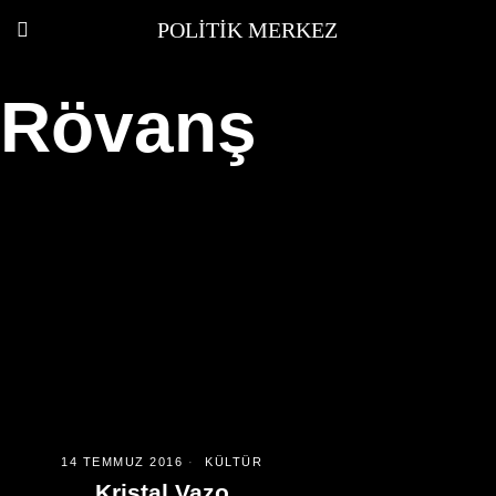
POLITIK MERKEZ
Rövanş
14 TEMMUZ 2016
KÜLTÜR
Kristal Vazo