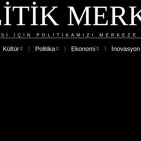
ITIK MER
SI IÇIN POLITIKAMIZI MERKEZE 
Kültür
Politika
Ekonomi
İnovasyon