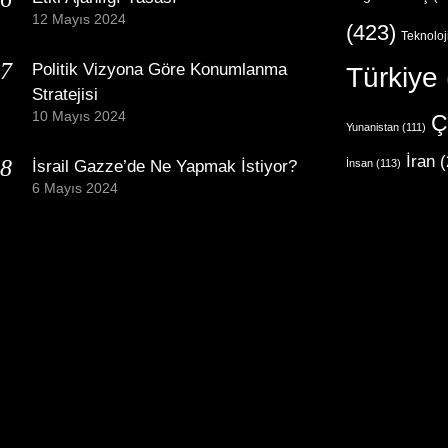
12 Mayıs 2024
(423)
Teknoloj
Politik Vizyona Göre Konumlanma
Türkiye
Stratejisi
10 Mayıs 2024
Ç
Yunanistan
(111)
İran
(
İsrail Gazze’de Ne Yapmak İstiyor?
İnsan
(113)
6 Mayıs 2024