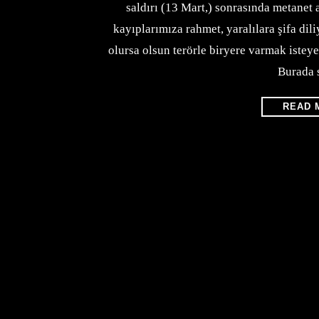
saldırı (13 Mart,) sonrasında metanet 
kayıplarımıza rahmet, yaralılara şifa di
olursa olsun terörle biryere varmak istey
Burada 
READ 