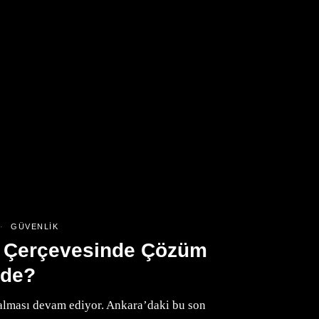
GÜVENLIK
O Çerçevesinde Çözüm
ede?
lması devam ediyor. Ankara’daki bu son