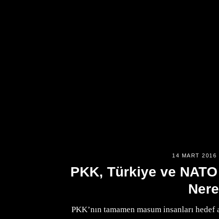
14 MART 2016
PKK, Türkiye ve NAT
Ner
PKK’nın tamamen masum insanları hedef a