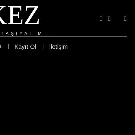
KEZ
TAŞIYALIM...
Kayıt Ol
İletişim