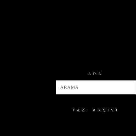
ARA
YAZI ARŞIVI
Yazı
Arşivi