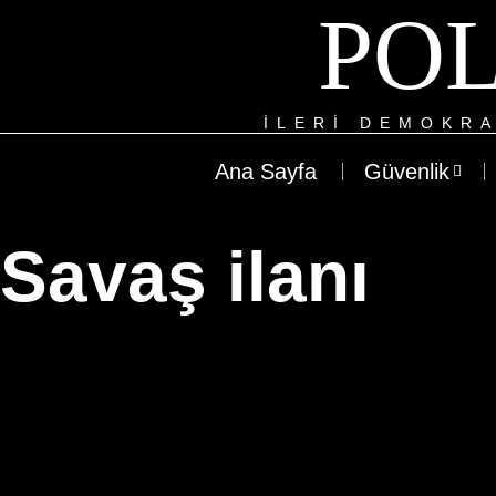
POL
ILERI DEMOKRA
Ana Sayfa
Güvenlik
Savaş ilanı