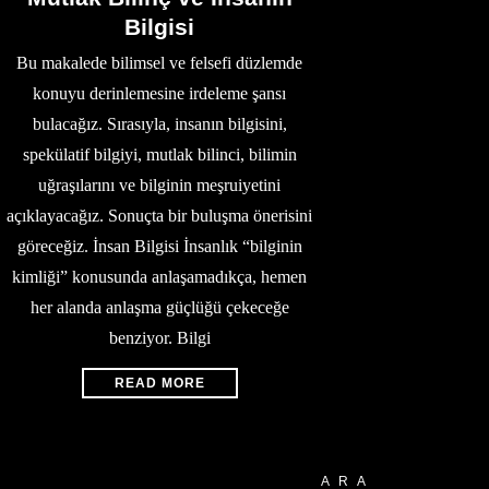
Bilgisi
Bu makalede bilimsel ve felsefi düzlemde
konuyu derinlemesine irdeleme şansı
bulacağız. Sırasıyla, insanın bilgisini,
spekülatif bilgiyi, mutlak bilinci, bilimin
uğraşılarını ve bilginin meşruiyetini
açıklayacağız. Sonuçta bir buluşma önerisini
göreceğiz. İnsan Bilgisi İnsanlık “bilginin
kimliği” konusunda anlaşamadıkça, hemen
her alanda anlaşma güçlüğü çekeceğe
benziyor. Bilgi
READ MORE
ARA