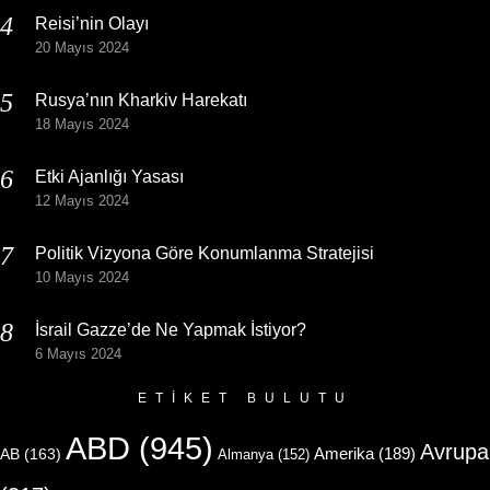
Reisi’nin Olayı
20 Mayıs 2024
Rusya’nın Kharkiv Harekatı
18 Mayıs 2024
Etki Ajanlığı Yasası
12 Mayıs 2024
Politik Vizyona Göre Konumlanma Stratejisi
10 Mayıs 2024
İsrail Gazze’de Ne Yapmak İstiyor?
6 Mayıs 2024
ETIKET BULUTU
ABD
(945)
Avrupa
Amerika
(189)
AB
(163)
Almanya
(152)