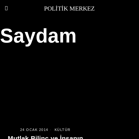
POLITIK MERKEZ
Saydam
24 OCAK 2014
KÜLTÜR
Mutlak Bilinç ve İnsanın