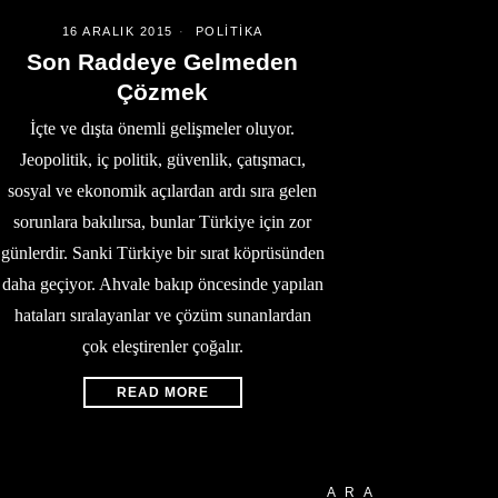
16 ARALIK 2015
POLITIKA
Son Raddeye Gelmeden
Çözmek
İçte ve dışta önemli gelişmeler oluyor.
Jeopolitik, iç politik, güvenlik, çatışmacı,
sosyal ve ekonomik açılardan ardı sıra gelen
sorunlara bakılırsa, bunlar Türkiye için zor
günlerdir. Sanki Türkiye bir sırat köprüsünden
daha geçiyor. Ahvale bakıp öncesinde yapılan
hataları sıralayanlar ve çözüm sunanlardan
çok eleştirenler çoğalır.
READ MORE
ARA