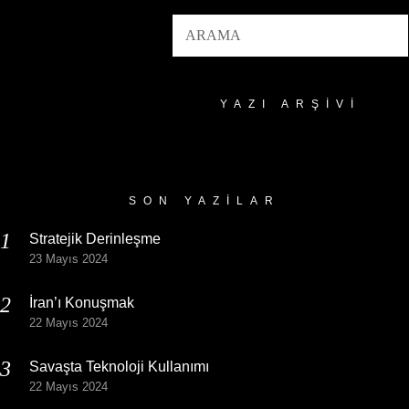
YAZI ARŞIVI
Yazı
Arşivi
SON YAZILAR
Stratejik Derinleşme
23 Mayıs 2024
İran’ı Konuşmak
22 Mayıs 2024
Savaşta Teknoloji Kullanımı
22 Mayıs 2024