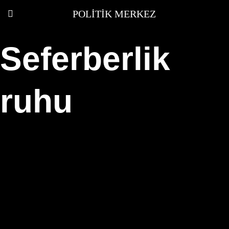
POLITIK MERKEZ
Seferberlik
ruhu