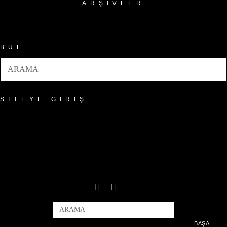
ARŞIVLER
Arşivler
BUL
SITEYE GIRIŞ
BAŞA