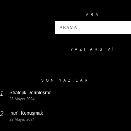
ARA
YAZI ARŞIVI
Yazı
Arşivi
SON YAZILAR
Stratejik Derinleşme
23 Mayıs 2024
İran’ı Konuşmak
22 Mayıs 2024