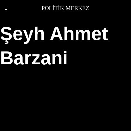
POLITIK MERKEZ
Şeyh Ahmet
Barzani