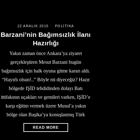
22 ARALIK 2015
POLITIKA
Barzani’nin Bağımsızlık İlanı
Hazırlığı
Yakın zaman önce Ankara’ya ziyaret
gerçekleştiren Mesut Barzani bugün
bağımsızlık için halk oyuna gitme kararı aldı.
“Hayırlı olsun!..” Böyle mi diyeceğiz? Hazır
bölgede IŞİD tehdidinden dolayı Batı
ittifakının uçakları ve gemileri varken, IŞİD’e
karşı eğitim vermek üzere Musul’a yakın
bölge olan Başika’ya konuşlanmış Türk
READ MORE