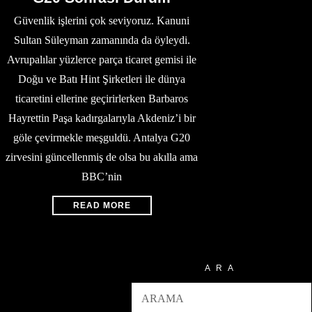
Güvenlik işlerini çok seviyoruz. Kanuni
Sultan Süleyman zamanında da öyleydi.
Avrupalılar yüzlerce parça ticaret gemisi ile
Doğu ve Batı Hint Şirketleri ile dünya
ticaretini ellerine geçirirlerken Barbaros
Hayrettin Paşa kadırgalarıyla Akdeniz’i bir
göle çevirmekle meşguldü. Antalya G20
zirvesini güncellenmiş de olsa bu akılla ama
BBC’nin
READ MORE
ARA