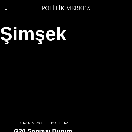
POLITIK MERKEZ
Şimşek
17 KASIM 2015
POLITIKA
G20 Sonrası Durum