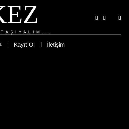
KEZ
TAŞIYALIM...
Kayıt Ol
İletişim