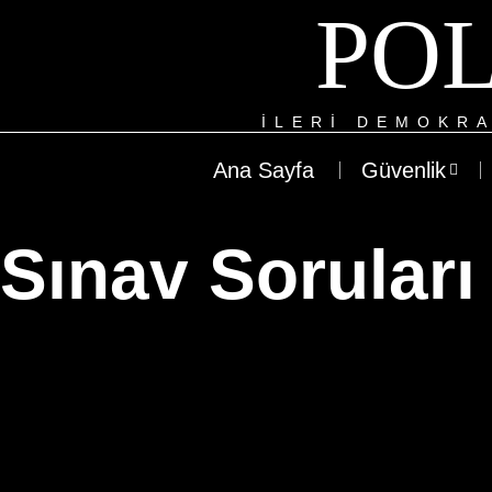
POL
ILERI DEMOKRA
Ana Sayfa
Güvenlik
Sınav Soruları