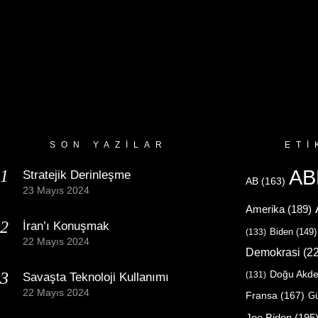
SON YAZILAR
ETI
AB
Stratejik Derinleşme
AB
(163)
23 Mayıs 2024
Amerika
(189)
İran’ı Konuşmak
Biden
(149)
(133)
22 Mayıs 2024
Demokrasi
(22
Doğu Akde
(131)
Savaşta Teknoloji Kullanımı
22 Mayıs 2024
Fransa
(167)
Gü
Joe Biden
(195