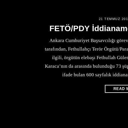
21 TEMMUZ 201
FETÖ/PDY İddianames
Ankara Cumhuriyet Başsavcılığı görev
tarafından, Fethullahçı Terör Örgütü/Pa
ilgili, örgütün elebaşı Fethullah Gü
Karaca’nın da arasında bulunduğu 73 şüp
ifade bulan 600 sayfalık iddia
READ 