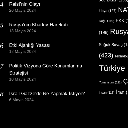
Reisi’nin Olayı
NA
20 Mayıs 2024
Libya
(127)
PKK
(
Doğu
(110)
Rusya’nın Kharkiv Harekatı
Rusy
18 Mayıs 2024
(196)
Etki Ajanlığı Yasası
Soğuk Savaş
(1
12 Mayıs 2024
(423)
Teknoloj
Politik Vizyona Göre Konumlanma
Türkiye
Stratejisi
10 Mayıs 2024
Ç
Yunanistan
(111)
İran
(
İsrail Gazze’de Ne Yapmak İstiyor?
İnsan
(113)
6 Mayıs 2024