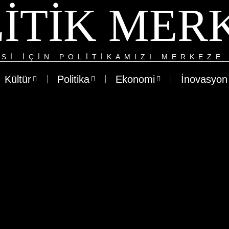
ITIK MER
SI IÇIN POLITIKAMIZI MERKEZE 
Kültür
Politika
Ekonomi
İnovasyon