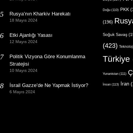
PKK
(
Doğu
(110)
Rusya’nın Kharkiv Harekatı
Rusy
18 Mayıs 2024
(196)
Etki Ajanlığı Yasası
Soğuk Savaş
(1
12 Mayıs 2024
(423)
Teknoloj
Politik Vizyona Göre Konumlanma
Türkiye
Stratejisi
10 Mayıs 2024
Ç
Yunanistan
(111)
İran
(
İsrail Gazze’de Ne Yapmak İstiyor?
İnsan
(113)
6 Mayıs 2024