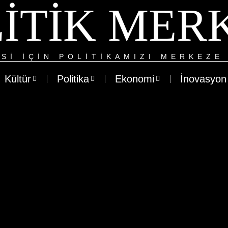
ITIK MER
SI IÇIN POLITIKAMIZI MERKEZE 
Kültür
Politika
Ekonomi
İnovasyon