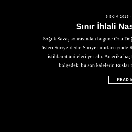
6 EKIM 2015
Sınır İhlali N
Soğuk Savaş sonrasından bugüne Orta Do
üsleri Suriye’dedir. Suriye sınırları içinde
istihbarat üniteleri yer alır. Amerika b
bölgedeki bu son kalelerin Ruslar 
READ 