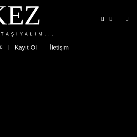
KEZ
TAŞIYALIM...
Kayıt Ol
İletişim