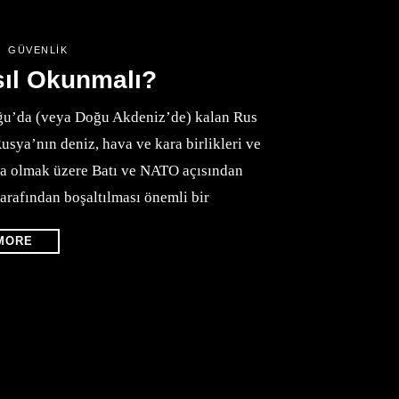
GÜVENLIK
asıl Okunmalı?
ğu’da (veya Doğu Akdeniz’de) kalan Rus
 Rusya’nın deniz, hava ve kara birlikleri ve
aşta olmak üzere Batı ve NATO açısından
tarafından boşaltılması önemli bir
MORE