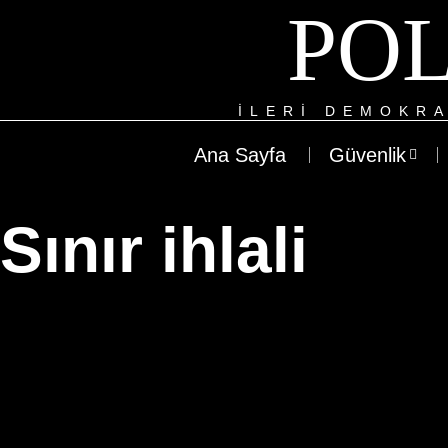
POL
ILERI DEMOKRA
Ana Sayfa
Güvenlik
Sınır ihlali