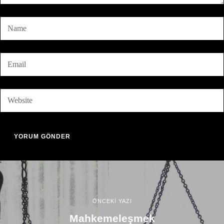
ÖNCEKİ YAZI
Mahkemeleşmek