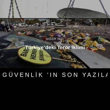
DİĞER YAZI
Türkiye’deki Terör İklimi
GÜVENLIK 'IN SON YAZIL