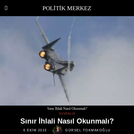
POLITIK MERKEZ
Sınır İhlali Nasıl Okunmalı?
GÜVENLIK
Sınır İhlali Nasıl Okunmalı?
6 EKIM 2015
GÜRSEL TOKMAKOĞLU