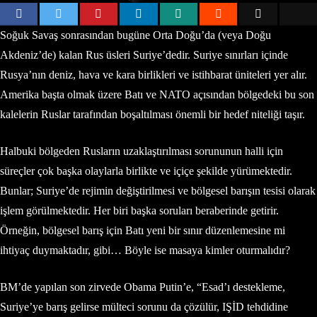
Soğuk Savaş sonrasından bugüne Orta Doğu’da (veya Doğu
Akdeniz’de) kalan Rus üsleri Suriye’dedir. Suriye sınırları içinde
Rusya’nın deniz, hava ve kara birlikleri ve istihbarat üniteleri yer alır.
Amerika başta olmak üzere Batı ve NATO açısından bölgedeki bu son
kalelerin Ruslar tarafından boşaltılması önemli bir hedef niteliği taşır.
Halbuki bölgeden Rusların uzaklaştırılması sorununun halli için
süreçler çok başka olaylarla birlikte ve içiçe şekilde yürümektedir.
Bunlar; Suriye’de rejimin değiştirilmesi ve bölgesel barışın tesisi olarak
işlem görülmektedir. Her biri başka soruları beraberinde getirir.
Örneğin, bölgesel barış için Batı yeni bir sınır düzenlemesine mi
ihtiyaç duymaktadır, gibi… Böyle ise masaya kimler oturmalıdır?
BM’de yapılan son zirvede Obama Putin’e, “Esad’ı destekleme,
Suriye’ye barış gelirse mülteci sorunu da çözülür, IŞİD tehdidine