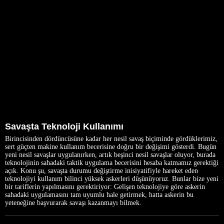
Savaşta Teknoloji Kullanımı
Birincisinden dördüncüsüne kadar her nesil savaş biçiminde gördüklerimiz,
sert güçten makine kullanım becerisine doğru bir değişimi gösterdi. Bugün
yeni nesil savaşlar uygulanırken, artık beşinci nesil savaşlar oluyor, burada
teknolojinin sahadaki taktik uygulama becerisini hesaba katmamız gerektiği
açık. Konu şu, savaşta durumu değiştirme inisiyatifiyle hareket eden
teknolojiyi kullanım bilinci yüksek askerleri düşünüyoruz. Bunlar bize yeni
bir tariflerin yapılmasını gerektiriyor: Gelişen teknolojiye göre askerin
sahadaki uygulamasını tam uyumlu hale getirmek, hatta askerin bu
yeteneğine başvurarak savaşı kazanmayı bilmek.