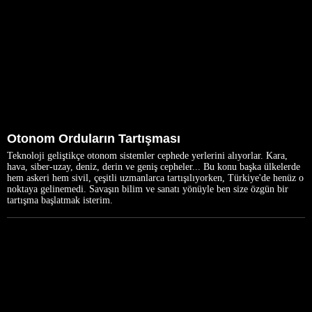
Otonom Orduların Tartışması
Teknoloji geliştikçe otonom sistemler cephede yerlerini alıyorlar. Kara,
hava, siber-uzay, deniz, derin ve geniş cepheler... Bu konu başka ülkelerde
hem askeri hem sivil, çeşitli uzmanlarca tartışılıyorken, Türkiye'de henüz o
noktaya gelinemedi. Savaşın bilim ve sanatı yönüyle ben size özgün bir
tartışma başlatmak isterim.