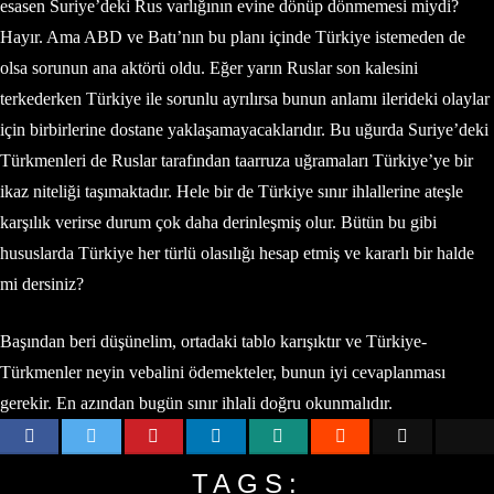
esasen Suriye’deki Rus varlığının evine dönüp dönmemesi miydi?
Hayır. Ama ABD ve Batı’nın bu planı içinde Türkiye istemeden de
olsa sorunun ana aktörü oldu. Eğer yarın Ruslar son kalesini
terkederken Türkiye ile sorunlu ayrılırsa bunun anlamı ilerideki olaylar
için birbirlerine dostane yaklaşamayacaklarıdır. Bu uğurda Suriye’deki
Türkmenleri de Ruslar tarafından taarruza uğramaları Türkiye’ye bir
ikaz niteliği taşımaktadır. Hele bir de Türkiye sınır ihlallerine ateşle
karşılık verirse durum çok daha derinleşmiş olur. Bütün bu gibi
hususlarda Türkiye her türlü olasılığı hesap etmiş ve kararlı bir halde
mi dersiniz?
Başından beri düşünelim, ortadaki tablo karışıktır ve Türkiye-
Türkmenler neyin vebalini ödemekteler, bunun iyi cevaplanması
gerekir. En azından bugün sınır ihlali doğru okunmalıdır.
TAGS: