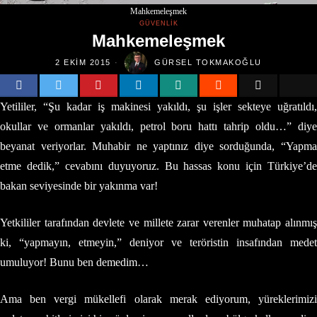
Mahkemeleşmek
GÜVENLIK
Mahkemeleşmek
2 EKIM 2015
GÜRSEL TOKMAKOĞLU
Yetililer, “Şu kadar iş makinesi yakıldı, şu işler sekteye uğratıldı,
okullar ve ormanlar yakıldı, petrol boru hattı tahrip oldu…” diye
beyanat veriyorlar. Muhabir ne yaptınız diye sorduğunda, “Yapma
etme dedik,” cevabını duyuyoruz. Bu hassas konu için Türkiye’de
bakan seviyesinde bir yakınma var!
Yetkililer tarafından devlete ve millete zarar verenler muhatap alınmış
ki, “yapmayın, etmeyin,” deniyor ve teröristin insafından medet
umuluyor! Bunu ben demedim…
Ama ben vergi mükellefi olarak merak ediyorum, yüreklerimizi