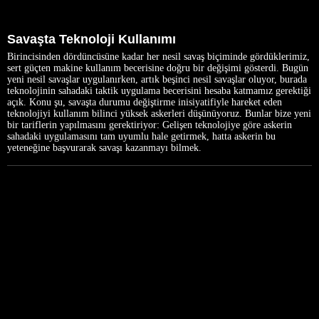
Savaşta Teknoloji Kullanımı
Birincisinden dördüncüsüne kadar her nesil savaş biçiminde gördüklerimiz,
sert güçten makine kullanım becerisine doğru bir değişimi gösterdi. Bugün
yeni nesil savaşlar uygulanırken, artık beşinci nesil savaşlar oluyor, burada
teknolojinin sahadaki taktik uygulama becerisini hesaba katmamız gerektiği
açık. Konu şu, savaşta durumu değiştirme inisiyatifiyle hareket eden
teknolojiyi kullanım bilinci yüksek askerleri düşünüyoruz. Bunlar bize yeni
bir tariflerin yapılmasını gerektiriyor: Gelişen teknolojiye göre askerin
sahadaki uygulamasını tam uyumlu hale getirmek, hatta askerin bu
yeteneğine başvurarak savaşı kazanmayı bilmek.