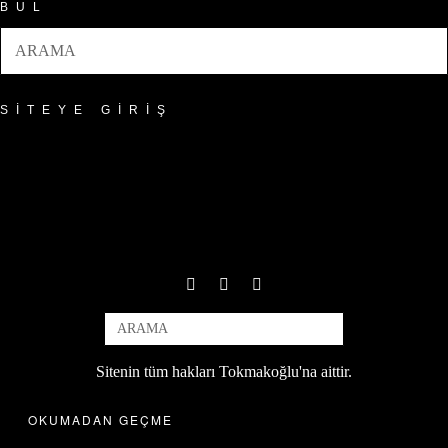
BUL
SITEYE GIRIŞ
Sitenin tüm hakları Tokmakoğlu'na aittir.
OKUMADAN GEÇME