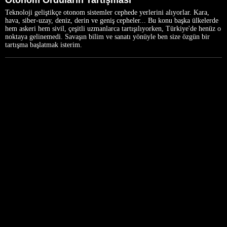
Teknoloji geliştikçe otonom sistemler cephede yerlerini alıyorlar. Kara,
hava, siber-uzay, deniz, derin ve geniş cepheler... Bu konu başka ülkelerde
hem askeri hem sivil, çeşitli uzmanlarca tartışılıyorken, Türkiye'de henüz o
noktaya gelinemedi. Savaşın bilim ve sanatı yönüyle ben size özgün bir
tartışma başlatmak isterim.