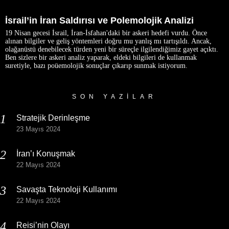
İsrail’in İran Saldırısı ve Polemolojik Analizi
19 Nisan gecesi İsrail, İran-İsfahan'daki bir askeri hedefi vurdu. Önce
alınan bilgiler ve geliş yöntemleri doğru mu yanlış mı tartışıldı. Ancak,
olağanüstü denebilecek türden yeni bir süreçle ilgilendiğimiz gayet açıktı.
Ben sizlere bir askeri analiz yaparak, eldeki bilgileri de kullanmak
suretiyle, bazı poüemolojik sonuçlar çıkarıp sunmak istiyorum.
SON YAZILAR
Stratejik Derinleşme
23 Mayıs 2024
İran’ı Konuşmak
22 Mayıs 2024
Savaşta Teknoloji Kullanımı
22 Mayıs 2024
Reisi’nin Olayı