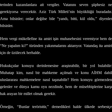
terinden kazanılanlara ait vergiler. Vatanını seven şüphesiz ne
gerekiyorsa verecektir. Aziz Türk Milleti’nin büyüklüğü buradadır.
Ama bilsinler; onlar değilse bile “yandı, bitti, kül oldu,” diyenler
bilsinler.
Hem vergi mükellefine ita amiri işin muhasebesini veremiyor hem de
“Ne yapalım ki?” türünden yakınmalarını aktarıyor. Vatandaş ita amiri
için de üzülecek herhalde.
Hukukçular konuyu derinlemesine araştırabilir, bir yol bulabilir:
Muhatap kim, nasıl bir mahkeme açılmalı ve konu AİHM dahil
uluslararası mahkemelere nasıl taşınabilir? Hem konuyu görmezden
gelenler ve dünya kamu oyu nezdinde, hem de müsebbiplerine karşı
hak arayan bir millet olmak gerekir.
Örneğin, “Bunlar teröristtir,” demedikleri halde ülkede serbestçe