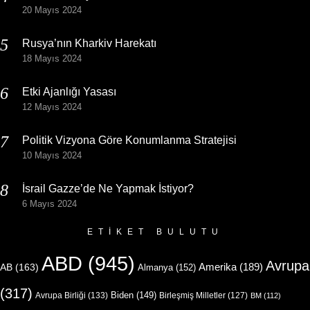
20 Mayıs 2024
Rusya’nın Kharkiv Harekatı
18 Mayıs 2024
Etki Ajanlığı Yasası
12 Mayıs 2024
Politik Vizyona Göre Konumlanma Stratejisi
10 Mayıs 2024
İsrail Gazze’de Ne Yapmak İstiyor?
6 Mayıs 2024
ETIKET BULUTU
ABD
(945)
Avrupa
Amerika
(189)
AB
(163)
Almanya
(152)
(317)
Biden
(149)
Avrupa Birliği
(133)
Birleşmiş Milletler
(127)
BM
(112)