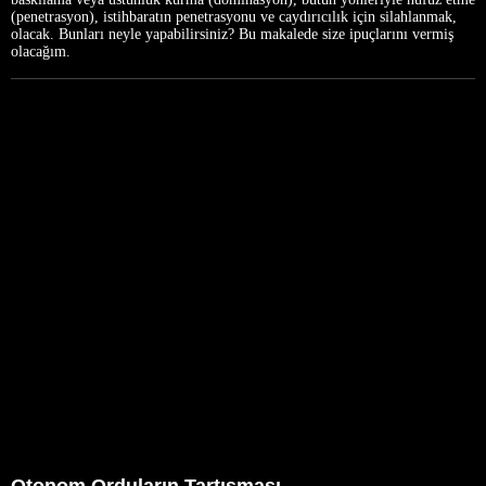
(penetrasyon), istihbaratın penetrasyonu ve caydırıcılık için silahlanmak,
olacak. Bunları neyle yapabilirsiniz? Bu makalede size ipuçlarını vermiş
olacağım.
Otonom Orduların Tartışması