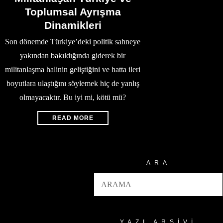
Toplumsal Ayrışma
Dinamikleri
Son dönemde Türkiye’deki politik sahneye
yakından bakıldığında giderek bir
militanlaşma halinin geliştiğini ve hatta ileri
boyutlara ulaştığını söylemek hiç de yanlış
olmayacaktır. Bu iyi mi, kötü mü?
READ MORE
ARA
YAZI ARŞIVI