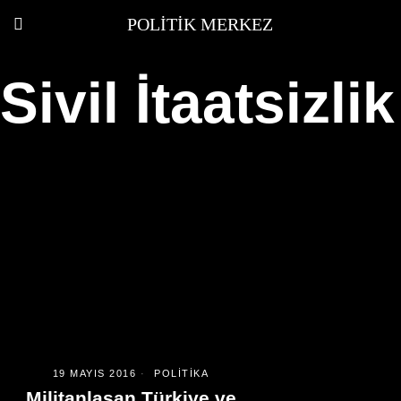
POLITIK MERKEZ
Sivil İtaatsizlik
19 MAYIS 2016
POLITIKA
Militanlaşan Türkiye ve