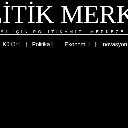
ITIK MER
SI IÇIN POLITIKAMIZI MERKEZE 
Kültür
Politika
Ekonomi
İnovasyon