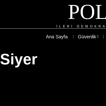
POL
ILERI DEMOKRA
Ana Sayfa
Güvenlik
Siyer