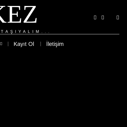
KEZ
TAŞIYALIM...
Kayıt Ol
İletişim