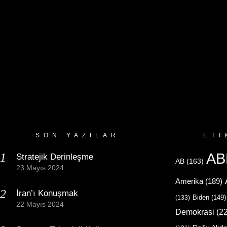
SON YAZILAR
ETI
AB
Stratejik Derinleşme
AB
(163)
23 Mayıs 2024
Amerika
(189)
İran’ı Konuşmak
Biden
(149)
(133)
22 Mayıs 2024
Demokrasi
(22