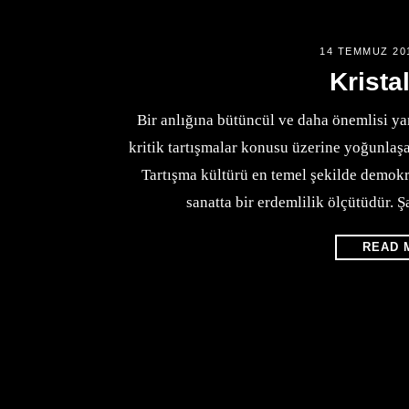
14 TEMMUZ 20
Krista
Bir anlığına bütüncül ve daha önemlisi yan
kritik tartışmalar konusu üzerine yoğunlaşa
Tartışma kültürü en temel şekilde demokra
sanatta bir erdemlilik ölçütüdür. Şa
READ 