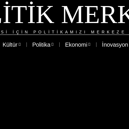
ITIK MER
SI IÇIN POLITIKAMIZI MERKEZE 
Kültür
Politika
Ekonomi
İnovasyon