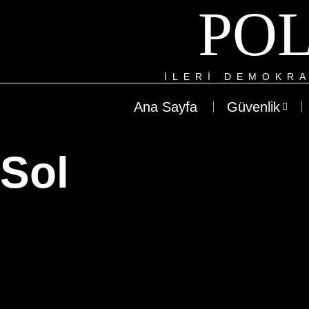
POL
ILERI DEMOKRA
Ana Sayfa
Güvenlik
Sol