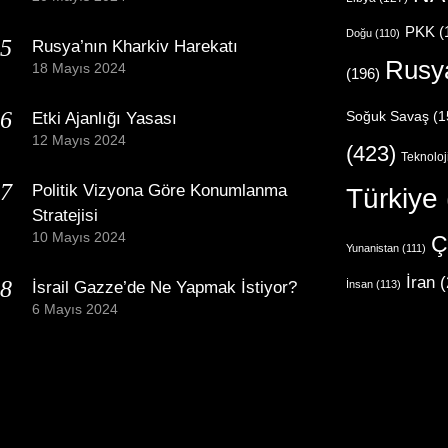
PKK
(
Doğu
(110)
Rusya’nın Kharkiv Harekatı
Rusy
18 Mayıs 2024
(196)
Etki Ajanlığı Yasası
Soğuk Savaş
(1
12 Mayıs 2024
(423)
Teknoloj
Politik Vizyona Göre Konumlanma
Türkiye
Stratejisi
10 Mayıs 2024
Ç
Yunanistan
(111)
İran
(
İsrail Gazze’de Ne Yapmak İstiyor?
İnsan
(113)
6 Mayıs 2024