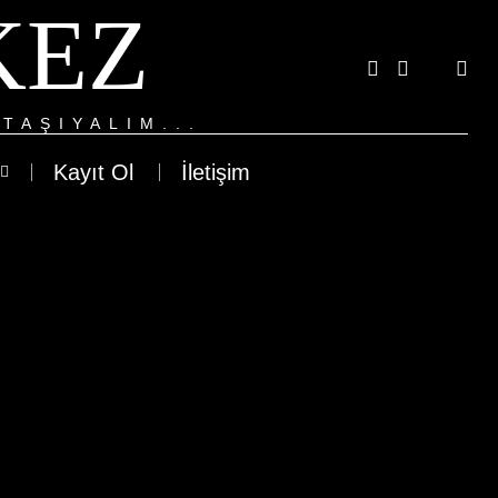
KEZ
TAŞIYALIM...
Kayıt Ol
İletişim