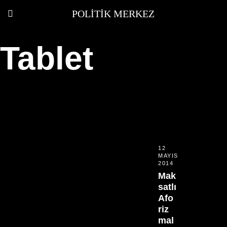
POLITIK MERKEZ
Tablet
12
MAYIS
2014
Mak
satlı
Afo
riz
mal