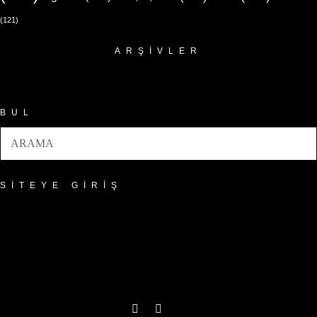
(121)
ARŞIVLER
Arşivler
BUL
SITEYE GIRIŞ