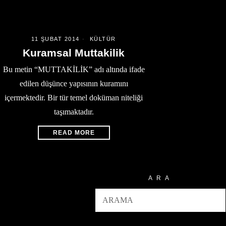
11 ŞUBAT 2014
KÜLTÜR
Kuramsal Muttakilik
Bu metin “MUTTAKİLİK” adı altında ifade
edilen düşünce yapısının kuramını
içermektedir. Bir tür temel doküman niteliği
taşımaktadır.
READ MORE
ARA