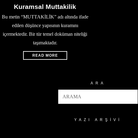
Kuramsal Muttakilik
Bu metin “MUTTAKİLİK” adı altında ifade
edilen düşünce yapısının kuramını
içermektedir. Bir tür temel doküman niteliği
taşımaktadır.
READ MORE
ARA
YAZI ARŞIVI
Yazı