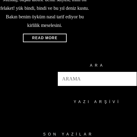
felaket! yük bindi, bindi ve bu yıl deniz kustu.
Bakın benim öyküm nasıl tarif ediyor bu
kirlilik meselesini.
READ MORE
ARA
YAZI ARŞIVI
Yazı
Arşivi
SON YAZILAR