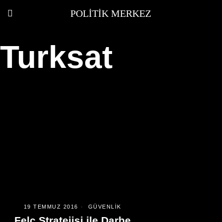
POLITIK MERKEZ
Turksat
19 TEMMUZ 2016
GÜVENLIK
Felç Stratejisi ile Darbe