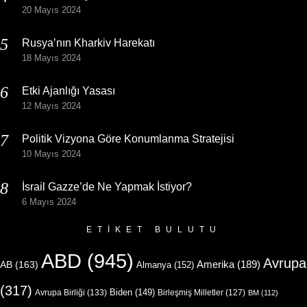
20 Mayıs 2024
Rusya’nın Kharkiv Harekatı
18 Mayıs 2024
Etki Ajanlığı Yasası
12 Mayıs 2024
Politik Vizyona Göre Konumlanma Stratejisi
10 Mayıs 2024
İsrail Gazze’de Ne Yapmak İstiyor?
6 Mayıs 2024
ETIKET BULUTU
ABD
(945)
Avrupa
Amerika
(189)
AB
(163)
Almanya
(152)
(317)
Biden
(149)
Avrupa Birliği
(133)
Birleşmiş Milletler
(127)
BM
(112)