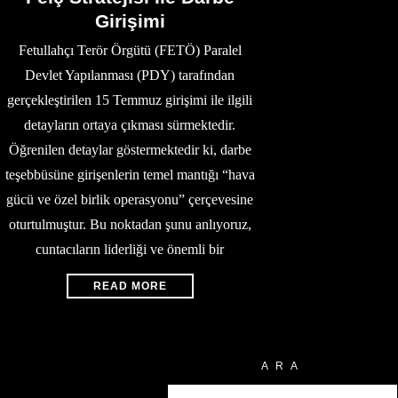
Girişimi
Fetullahçı Terör Örgütü (FETÖ) Paralel
Devlet Yapılanması (PDY) tarafından
gerçekleştirilen 15 Temmuz girişimi ile ilgili
detayların ortaya çıkması sürmektedir.
Öğrenilen detaylar göstermektedir ki, darbe
teşebbüsüne girişenlerin temel mantığı “hava
gücü ve özel birlik operasyonu” çerçevesine
oturtulmuştur. Bu noktadan şunu anlıyoruz,
cuntacıların liderliği ve önemli bir
READ MORE
ARA