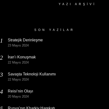
YAZI ARŞIVI
Yazı
Arşivi
SON YAZILAR
Stratejik Derinleşme
23 Mayıs 2024
İran’ı Konuşmak
22 Mayıs 2024
Savaşta Teknoloji Kullanımı
22 Mayıs 2024
Reisi’nin Olayı
20 Mayıs 2024
Rusya’nın Kharkiv Harekatı