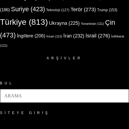
Suriye
(423)
Terör
(273)
(186)
Trump
(153)
Teknoloji
(127)
Türkiye
(813)
Çin
Ukrayna
(225)
Yunanistan
(111)
(473)
İsrail
(276)
İngiltere
(206)
İran
(232)
İnsan
(113)
İstihbarat
(121)
ARŞIVLER
Arşivler
BUL
SITEYE GIRIŞ