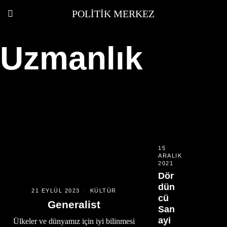
POLITIK MERKEZ
Uzmanlık
15
ARALIK
2021
Dör
dün
21 EYLÜL 2023
KÜLTÜR
cü
Generalist
San
ayi
Ülkeler ve dünyamız için iyi bilinmesi