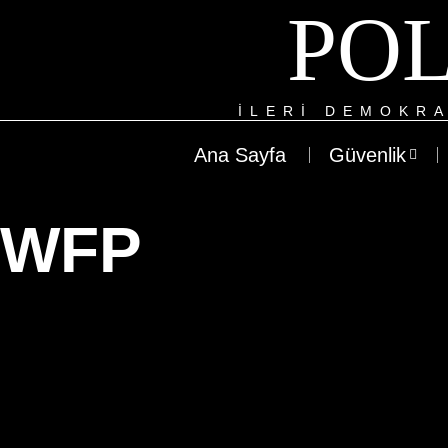
POL
ILERI DEMOKRA
Ana Sayfa
Güvenlik
WFP