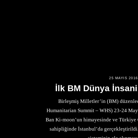
25 MAYIS 2016
İlk BM Dünya İnsani
Birleşmiş Milletler’in (BM) düzenle
Humanitarian Summit – WHS) 23-24 Mayıs
Ban Ki-moon’un himayesinde ve Türkiye 
sahipliğinde İstanbul’da gerçekleştirild