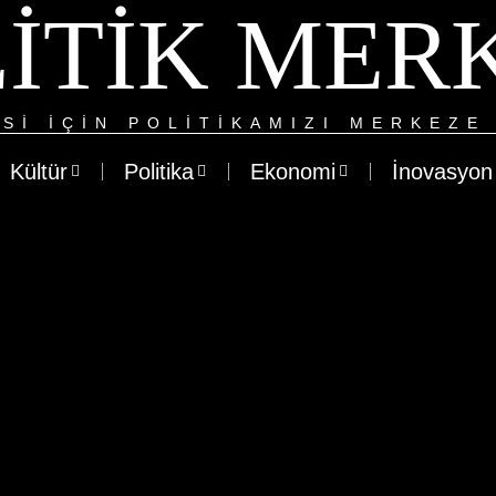
ITIK MER
SI IÇIN POLITIKAMIZI MERKEZE 
Kültür
Politika
Ekonomi
İnovasyon