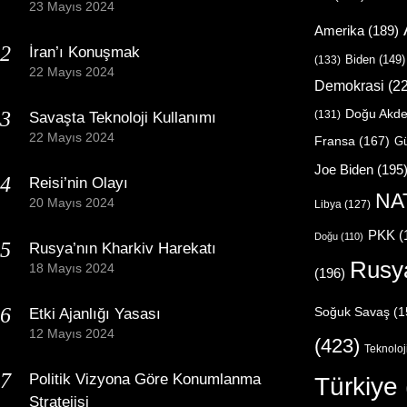
23 Mayıs 2024
Amerika
(189)
İran’ı Konuşmak
Biden
(149)
(133)
22 Mayıs 2024
Demokrasi
(22
Doğu Akde
(131)
Savaşta Teknoloji Kullanımı
22 Mayıs 2024
Fransa
(167)
Gü
Joe Biden
(195
Reisi’nin Olayı
NA
20 Mayıs 2024
Libya
(127)
PKK
(
Doğu
(110)
Rusya’nın Kharkiv Harekatı
Rusy
18 Mayıs 2024
(196)
Etki Ajanlığı Yasası
Soğuk Savaş
(1
12 Mayıs 2024
(423)
Teknoloj
Politik Vizyona Göre Konumlanma
Türkiye
Stratejisi