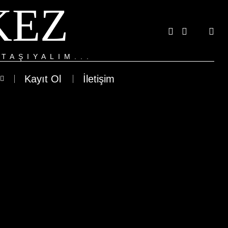
KEZ
TAŞIYALIM...
Kayıt Ol
İletişim